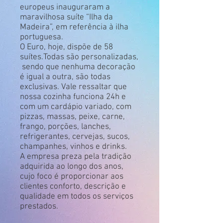
europeus inauguraram a
maravilhosa suíte “Ilha da
Madeira”, em referência à ilha
portuguesa.
O Euro, hoje, dispõe de 58
suítes.Todas são personalizadas,
sendo que nenhuma decoração
é igual a outra, são todas
exclusivas. Vale ressaltar que
nossa cozinha funciona 24h e
com um cardápio variado, com
pizzas, massas, peixe, carne,
frango, porções, lanches,
refrigerantes, cervejas, sucos,
champanhes, vinhos e drinks.
A empresa preza pela tradição
adquirida ao longo dos anos,
cujo foco é proporcionar aos
clientes conforto, descrição e
qualidade em todos os serviços
prestados.