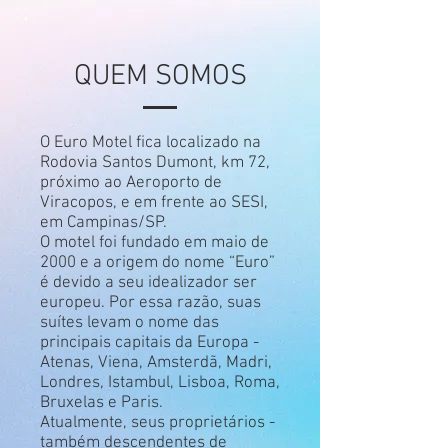
QUEM SOMOS
O Euro Motel fica localizado na
Rodovia Santos Dumont, km 72,
próximo ao Aeroporto de
Viracopos, e em frente ao SESI,
em Campinas/SP.
O motel foi fundado em maio de
2000 e a origem do nome “Euro”
é devido a seu idealizador ser
europeu. Por essa razão, suas
suítes levam o nome das
principais capitais da Europa -
Atenas, Viena, Amsterdã, Madri,
Londres, Istambul, Lisboa, Roma,
Bruxelas e Paris.
Atualmente, seus proprietários -
também descendentes de