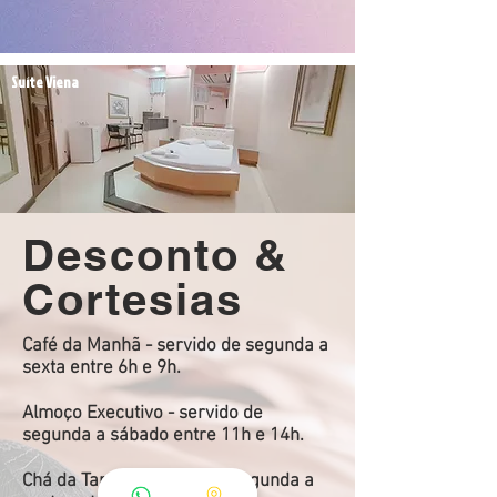
Suíte Viena
Desconto &
Cortesias
Café da Manhã - servido de segunda a
sexta entre 6h e 9h.
Almoço Executivo - servido de
segunda a sábado entre 11h e 14h.
Chá da Tarde - servido de segunda a