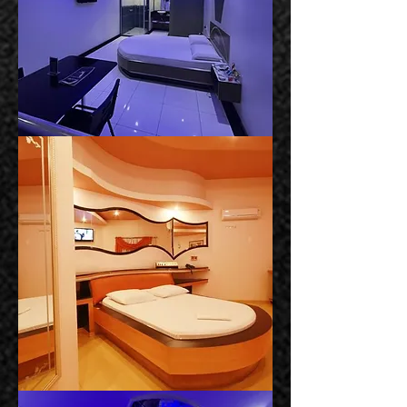
Suíte
Amsterdã
Suíte
Madri