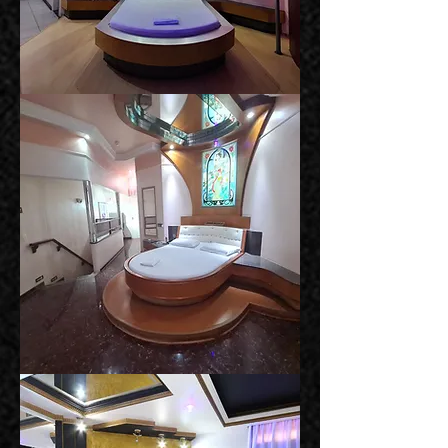
Suíte
Istambul
Suíte
Lisboa