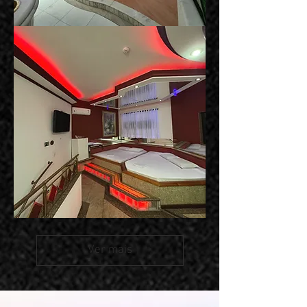
Suíte
Bruxelas
Suíte
Paris
Ver mais