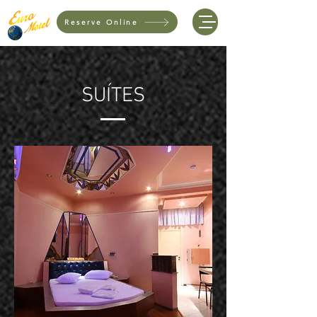
Reserve Online
SUÍTES