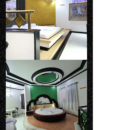
Suíte
Roma