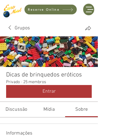
Reserve Online
Grupos
Dicas de brinquedos eróticos
Privado
·
25 membros
Entrar
Discussão
Mídia
Sobre
Informações