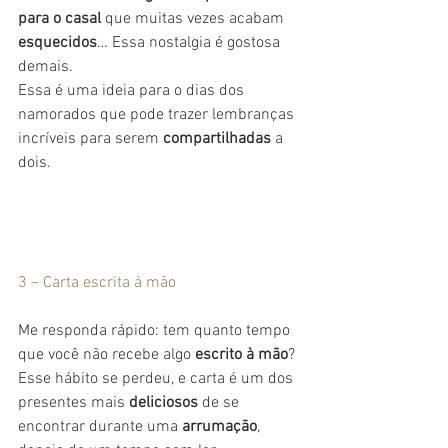
para o casal
 que muitas vezes acabam 
esquecidos
… Essa nostalgia é gostosa 
demais.
Essa é uma ideia para o dias dos 
namorados que pode trazer lembranças 
incríveis para serem 
compartilhadas
 a 
dois.
3 – Carta escrita à mão
Me responda rápido: tem quanto tempo 
que você não recebe algo
 escrito à mão
?
Esse hábito se perdeu, e carta é um dos 
presentes mais 
deliciosos
 de se 
encontrar durante uma 
arrumação
, 