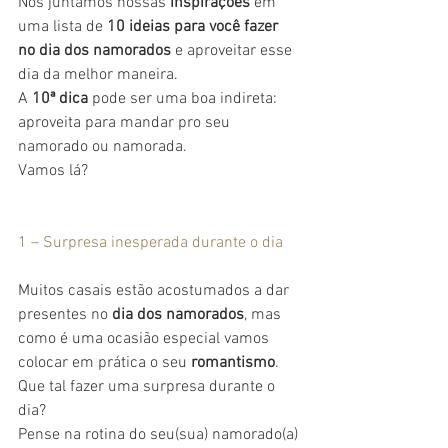
Nós juntamos nossas 
inspirações
 em 
uma lista de 
10 ideias para você fazer 
no dia dos namorados
 e aproveitar esse 
dia da melhor maneira.
A 
10ª dica
 pode ser uma boa indireta: 
aproveita para mandar pro seu 
namorado ou namorada.
Vamos lá?
1 – Surpresa inesperada durante o dia
Muitos casais estão acostumados a dar 
presentes no
 dia dos namorados
, mas 
como é uma ocasião especial vamos 
colocar em prática o seu 
romantismo
.
Que tal fazer uma surpresa durante o 
dia?
Pense na rotina do seu(sua) namorado(a) 