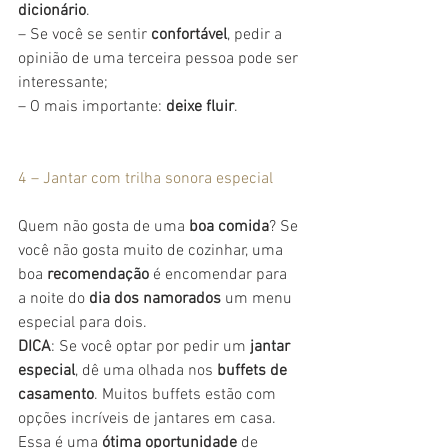
dicionário
.
– Se você se sentir 
confortável
, pedir a 
opinião de uma terceira pessoa pode ser 
interessante;
– O mais importante: 
deixe fluir
.
4 – Jantar com trilha sonora especial
Quem não gosta de uma 
boa comida
? Se 
você não gosta muito de cozinhar, uma 
boa 
recomendação
 é encomendar para 
a noite do
 dia dos namorados
 um menu 
especial para dois.
DICA
: Se você optar por pedir um
 jantar 
especial
, dê uma olhada nos 
buffets de 
casamento
. Muitos buffets estão com 
opções incríveis de jantares em casa. 
Essa é uma 
ótima oportunidade
 de 