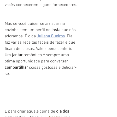
vocês conhecerem alguns fornecedores.
Mas se você quiser se arriscar na 
cozinha, tem um perfil no 
Insta
 que nós 
adoramos. É o da 
Juliana Gueiros
. Ela 
faz várias receitas fáceis de fazer e que 
ficam deliciosas. Vale a pena conferir.
Um 
jantar
 romântico é sempre uma 
ótima oportunidade para conversar, 
compartilhar
 coisas gostosas e deliciar-
se. 
E para criar aquele clima de 
dia dos 