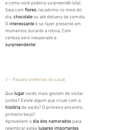
e como você poderia surpreendê-lo(a). 
Seja com 
flores
, recadinho no meio do 
dia, 
chocolate
 ou até delivery de comida.
O 
interessante
 é se fazer presente em 
momentos durante a rotina. Com 
certeza será inesperado e 
surpreendente
!
2 – Passeio preferido do casal
Que 
lugar
 vocês mais gostam de visitar 
juntos? Existe algum que cruze com a 
história
 de vocês? O primeiro encontro, 
primeiro beijo?
Aproveitem o
 dia dos namorados
 para 
relembrar estes
 lugares importantes 