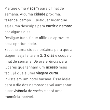
Marque uma 
viagem
 para o final de 
semana. Alguma 
cidade
 próxima, 
fazenda, campo… Qualquer lugar que 
seja uma desculpa para 
curtir o namoro
por alguns dias.
Desligue tudo, fique 
offline
 e aproveite 
essa oportunidade.
Escolha uma cidade próxima para que a 
viagem seja feita em
 2, 3 dias
 e ocupe o 
final de semana. Dê preferência para 
lugares que tenham um 
acesso
 mais 
fácil, já que é uma 
viagem curta
.
Invista em um hotel bacana. Essa ideia 
para o dia dos namorados vai aumentar 
a 
convivência
 de vocês e será uma 
memória
 incrível.