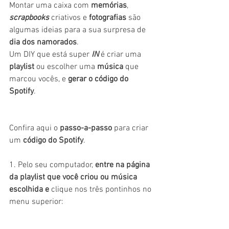
Montar uma caixa com 
memórias
, 
scrapbooks
 criativos e 
fotografias
 são 
algumas ideias para a sua surpresa de 
dia dos namorados
.
Um DIY que está super 
IN 
é criar uma 
playlist
 ou escolher uma 
música
 que 
marcou vocês, e 
gerar o código do 
Spotify
.
Confira aqui o 
passo-a-passo
 para criar 
um 
código do Spotify
.
1. Pelo seu computador,
 entre na página 
da playlist que você criou ou música 
escolhida e
 clique nos três pontinhos no 
menu superior: