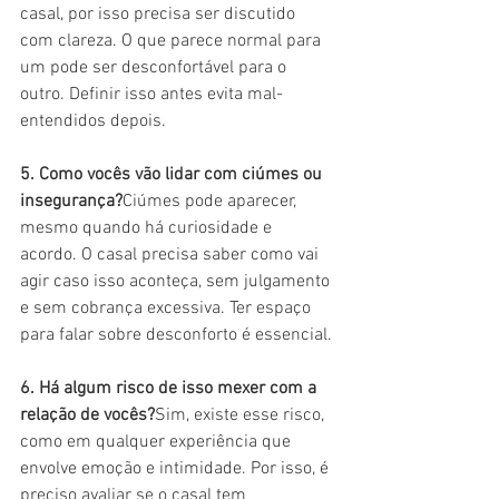
casal, por isso precisa ser discutido 
com clareza. O que parece normal para 
um pode ser desconfortável para o 
outro. Definir isso antes evita mal-
entendidos depois.
5. Como vocês vão lidar com ciúmes ou 
insegurança?
Ciúmes pode aparecer, 
mesmo quando há curiosidade e 
acordo. O casal precisa saber como vai 
agir caso isso aconteça, sem julgamento 
e sem cobrança excessiva. Ter espaço 
para falar sobre desconforto é essencial.
6. Há algum risco de isso mexer com a 
relação de vocês?
Sim, existe esse risco, 
como em qualquer experiência que 
envolve emoção e intimidade. Por isso, é 
preciso avaliar se o casal tem 