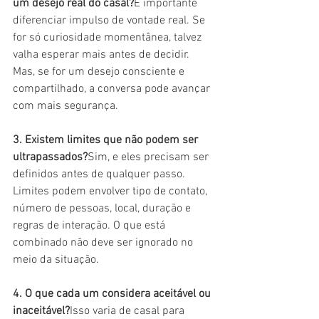
um desejo real do casal?
É importante 
diferenciar impulso de vontade real. Se 
for só curiosidade momentânea, talvez 
valha esperar mais antes de decidir. 
Mas, se for um desejo consciente e 
compartilhado, a conversa pode avançar 
com mais segurança.
3. Existem limites que não podem ser 
ultrapassados?
Sim, e eles precisam ser 
definidos antes de qualquer passo. 
Limites podem envolver tipo de contato, 
número de pessoas, local, duração e 
regras de interação. O que está 
combinado não deve ser ignorado no 
meio da situação.
4. O que cada um considera aceitável ou 
inaceitável?
Isso varia de casal para 