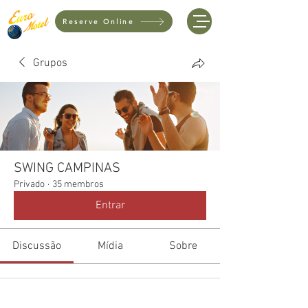
Reserve Online
Grupos
SWING CAMPINAS
Privado
·
35 membros
Entrar
Discussão
Mídia
Sobre